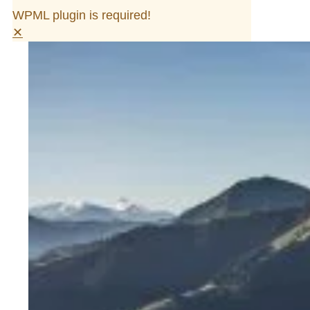
WPML plugin is required!
✕