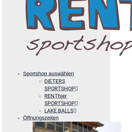
Sportshop auswählen
DIETERS
SPORTSHOP
RENThier
SPORTSHOP
LAKE BALLS
Öffnungszeiten