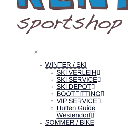
✕
WINTER / SKI
SKI VERLEIH
SKI SERVICE
SKI DEPOT
BOOTFITTING
VIP SERVICE
Hütten Guide
Westendorf
SOMMER / BIKE