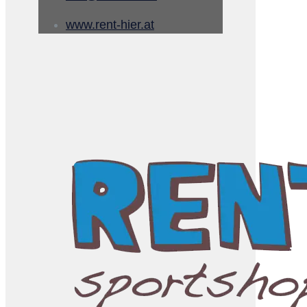
www.rent-hier.at