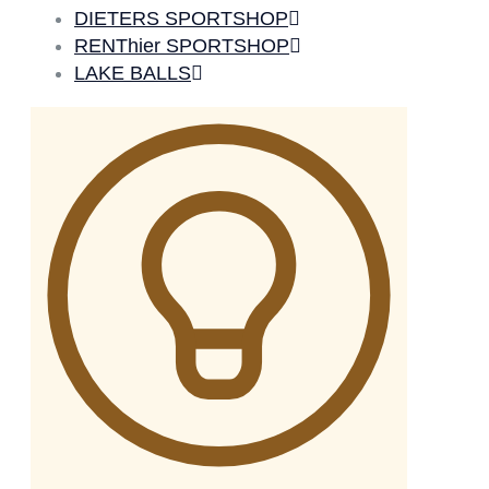
DIETERS SPORTSHOP
RENThier SPORTSHOP
LAKE BALLS