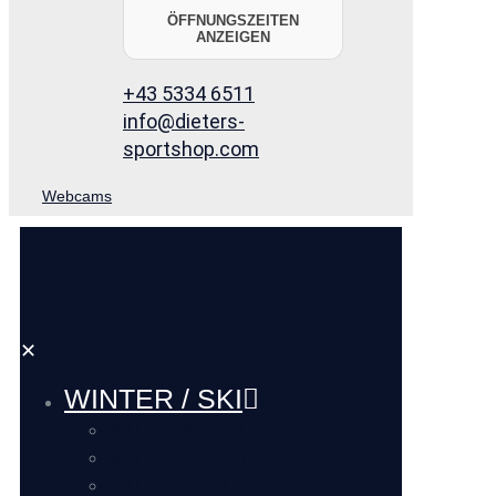
ÖFFNUNGSZEITEN
ANZEIGEN
+43 5334 6511
info@dieters-
sportshop.com
Webcams
✕
WINTER / SKI
SKI VERLEIH
SKI SERVICE
SKI DEPOT