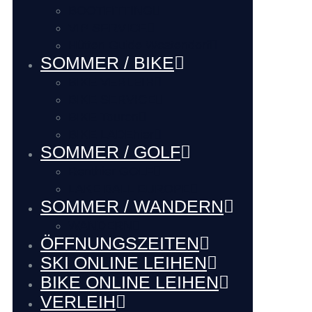
BOOTFITTING
VIP SERVICE
Hütten Guide Westendorf
SOMMER / BIKE
BIKE VERLEIH
BIKE SERVICE
BIKE Touren
BIKE LADEhier
SOMMER / GOLF
Renthier GOLF
LAKE BALL EUROPE
SOMMER / WANDERN
WANDERN
ÖFFNUNGSZEITEN
SKI ONLINE LEIHEN
BIKE ONLINE LEIHEN
VERLEIH