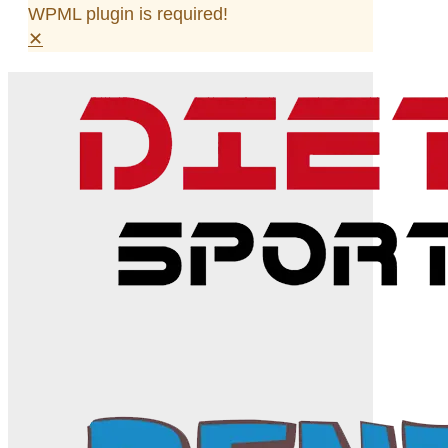
WPML plugin is required!
✕