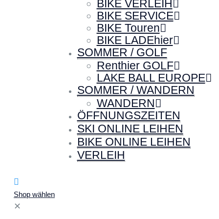
BIKE VERLEIH
BIKE SERVICE
BIKE Touren
BIKE LADEhier
SOMMER / GOLF
Renthier GOLF
LAKE BALL EUROPE
SOMMER / WANDERN
WANDERN
ÖFFNUNGSZEITEN
SKI ONLINE LEIHEN
BIKE ONLINE LEIHEN
VERLEIH
Shop wählen
✕