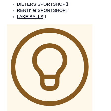
DIETERS SPORTSHOP
RENThier SPORTSHOP
LAKE BALLS