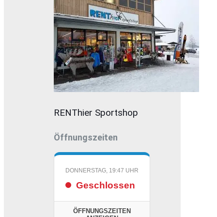
RENThier Sportshop
Öffnungszeiten
DONNERSTAG, 19:47 UHR
Geschlossen
ÖFFNUNGSZEITEN