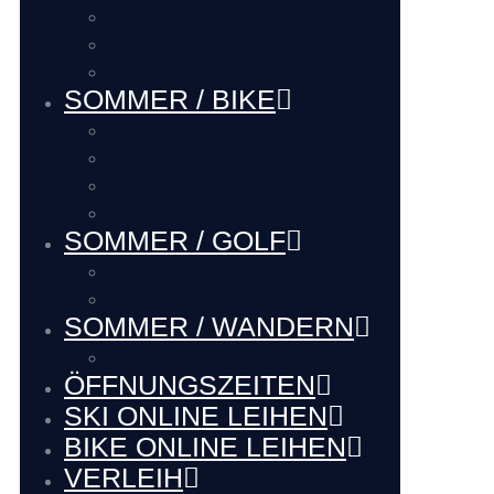
BOOTFITTING
VIP SERVICE
Hütten Guide Westendorf
SOMMER / BIKE
BIKE VERLEIH
BIKE SERVICE
BIKE Touren
BIKE LADEhier
SOMMER / GOLF
Renthier GOLF
LAKE BALL EUROPE
SOMMER / WANDERN
WANDERN
ÖFFNUNGSZEITEN
SKI ONLINE LEIHEN
BIKE ONLINE LEIHEN
VERLEIH