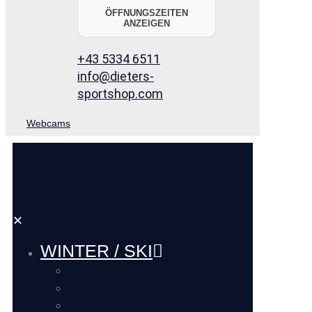
ÖFFNUNGSZEITEN
ANZEIGEN
+43 5334 6511
info@dieters-
sportshop.com
Webcams
✕
WINTER / SKI
SKI VERLEIH
SKI SERVICE
SKI DEPOT