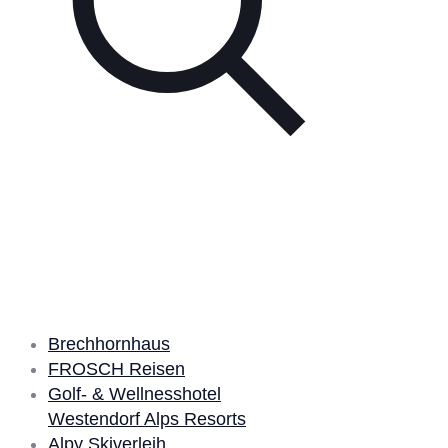
Unsere Partner
Brechhornhaus
FROSCH Reisen
Golf- & Wellnesshotel
Westendorf Alps Resorts
Alpy Skiverleih