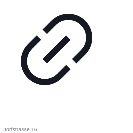
Tennisplatz
Dorfstrasse 16