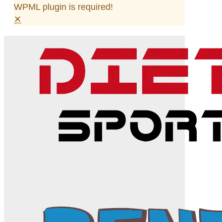
WPML plugin is required!
✕