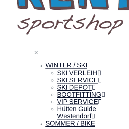
✕
WINTER / SKI
SKI VERLEIH
SKI SERVICE
SKI DEPOT
BOOTFITTING
VIP SERVICE
Hütten Guide
Westendorf
SOMMER / BIKE