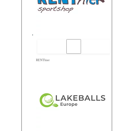
RENThier