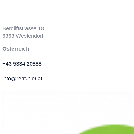
Bergbahn
Bergliftstrasse 18
6363
Westendorf
Österreich
+43 5334 20888
info@rent-hier.at