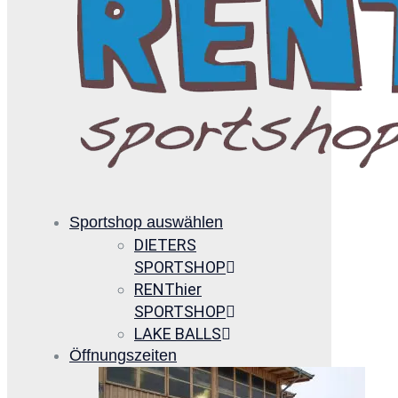
Sportshop auswählen
DIETERS
SPORTSHOP
RENThier
SPORTSHOP
LAKE BALLS
Öffnungszeiten