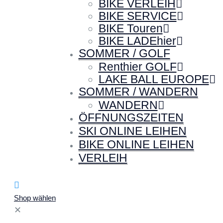
BIKE VERLEIH
BIKE SERVICE
BIKE Touren
BIKE LADEhier
SOMMER / GOLF
Renthier GOLF
LAKE BALL EUROPE
SOMMER / WANDERN
WANDERN
ÖFFNUNGSZEITEN
SKI ONLINE LEIHEN
BIKE ONLINE LEIHEN
VERLEIH
Shop wählen
✕