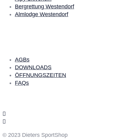
Bergrettung Westendorf
Almlodge Westendorf
Quick Links
AGBs
DOWNLOADS
ÖFFNUNGSZEITEN
FAQs
Social Media
© 2023 Dieters SportShop