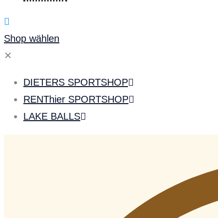
Shop wählen
✕
DIETERS SPORTSHOP
RENThier SPORTSHOP
LAKE BALLS