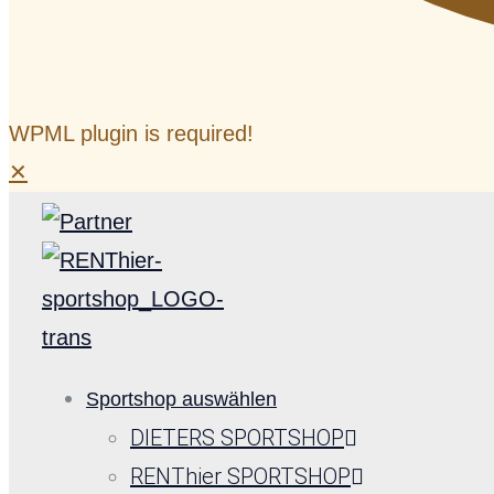
WPML plugin is required!
✕
Sportshop auswählen
DIETERS SPORTSHOP
RENThier SPORTSHOP