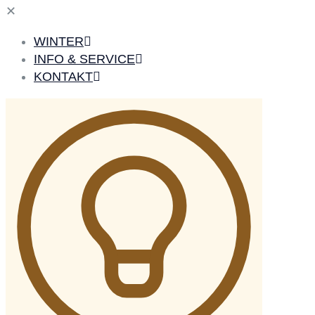
✕
WINTER
INFO & SERVICE
KONTAKT