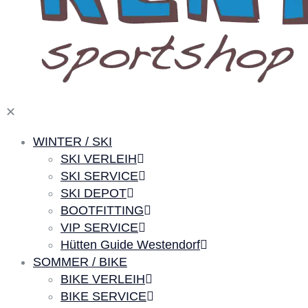
✕
WINTER / SKI
SKI VERLEIH
SKI SERVICE
SKI DEPOT
BOOTFITTING
VIP SERVICE
Hütten Guide Westendorf
SOMMER / BIKE
BIKE VERLEIH
BIKE SERVICE