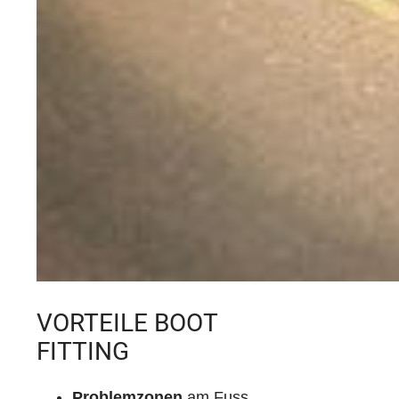
VORTEILE BOOT
FITTING
Problemzonen
am Fuss