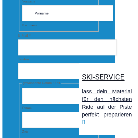
Vorname
Nachname
E-Mail
*
Telefon
SKI-SERVICE
gewünschte Datum / Zeit
lass dein Material
für den nächsten
Ride auf der Piste
Datum
perfekt preparieren
Zeit