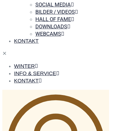
SOCIAL MEDIA
BILDER / VIDEOS
HALL OF FAME
DOWNLOADS
WEBCAMS
KONTAKT
✕
WINTER
INFO & SERVICE
KONTAKT