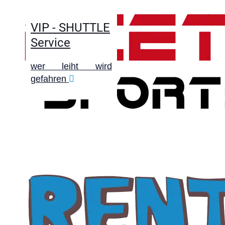
VIP - SHUTTLE
Service
wer leiht wird
gefahren