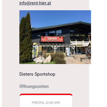
info@rent-hier.at
Dieters Sportshop
Öffnungszeiten
FREITAG, 10:46 UHR