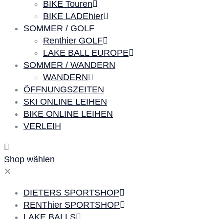
BIKE Touren
BIKE LADEhier
SOMMER / GOLF
Renthier GOLF
LAKE BALL EUROPE
SOMMER / WANDERN
WANDERN
ÖFFNUNGSZEITEN
SKI ONLINE LEIHEN
BIKE ONLINE LEIHEN
VERLEIH
Shop wählen
✕
DIETERS SPORTSHOP
RENThier SPORTSHOP
LAKE BALLS