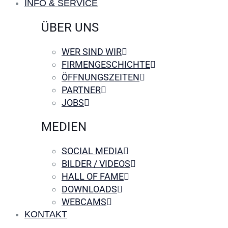
INFO & SERVICE
ÜBER UNS
WER SIND WIR
FIRMENGESCHICHTE
ÖFFNUNGSZEITEN
PARTNER
JOBS
MEDIEN
SOCIAL MEDIA
BILDER / VIDEOS
HALL OF FAME
DOWNLOADS
WEBCAMS
KONTAKT