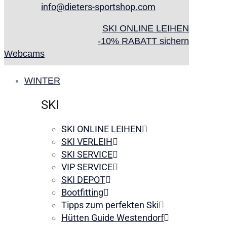
info@dieters-sportshop.com
SKI ONLINE LEIHEN
-10% RABATT sichern
Webcams
WINTER
SKI
SKI ONLINE LEIHEN
SKI VERLEIH
SKI SERVICE
VIP SERVICE
SKI DEPOT
Bootfitting
Tipps zum perfekten Ski
Hütten Guide Westendorf