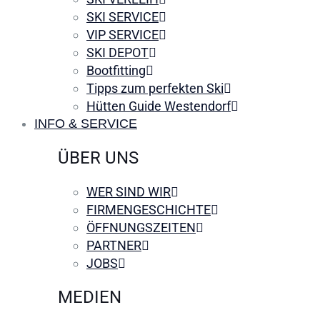
SKI SERVICE
VIP SERVICE
SKI DEPOT
Bootfitting
Tipps zum perfekten Ski
Hütten Guide Westendorf
INFO & SERVICE
ÜBER UNS
WER SIND WIR
FIRMENGESCHICHTE
ÖFFNUNGSZEITEN
PARTNER
JOBS
MEDIEN