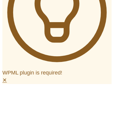
WPML plugin is required!
✕