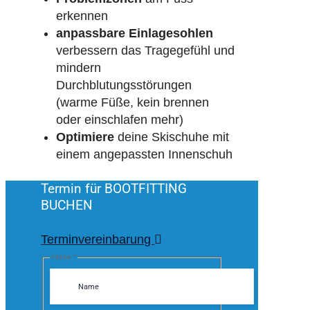
erkennen
anpassbare Einlagesohlen
verbessern das Tragegefühl und
mindern
Durchblutungsstörungen
(warme Füße, kein brennen
oder einschlafen mehr)
Optimiere
deine Skischuhe mit
einem angepassten Innenschuh
Termin für BOOTFITTING
BUCHEN
Terminvereinbarung
Name
*