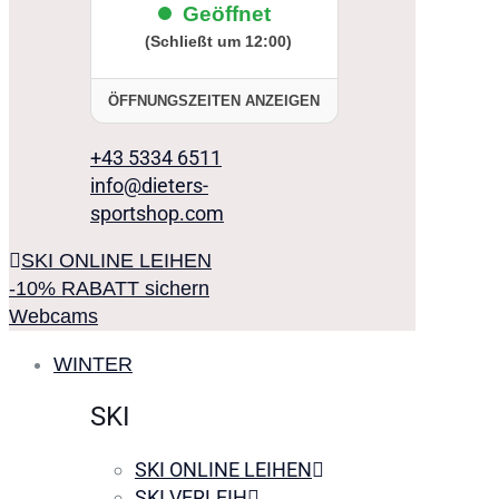
Geöffnet
(Schließt um 12:00)
ÖFFNUNGSZEITEN ANZEIGEN
+43 5334 6511
info@dieters-
sportshop.com
SKI ONLINE LEIHEN
-10% RABATT sichern
Webcams
WINTER
SKI
SKI ONLINE LEIHEN
SKI VERLEIH