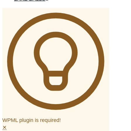
WPML plugin is required!
✕