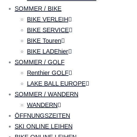
SOMMER / BIKE
BIKE VERLEIH
BIKE SERVICE
BIKE Touren
BIKE LADEhier
SOMMER / GOLF
Renthier GOLF
LAKE BALL EUROPE
SOMMER / WANDERN
WANDERN
ÖFFNUNGSZEITEN
SKI ONLINE LEIHEN