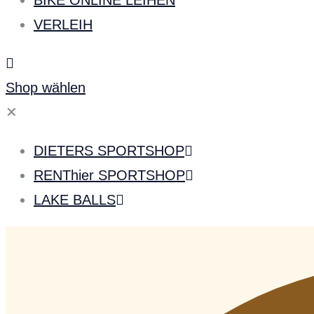
BIKE ONLINE LEIHEN
VERLEIH
Shop wählen
✕
DIETERS SPORTSHOP
RENThier SPORTSHOP
LAKE BALLS