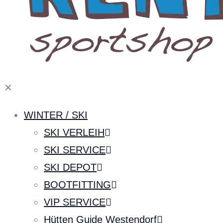
✕
WINTER / SKI
SKI VERLEIH
SKI SERVICE
SKI DEPOT
BOOTFITTING
VIP SERVICE
Hütten Guide Westendorf