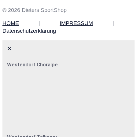
© 2026 Dieters SportShop
HOME
|
IMPRESSUM
|
Datenschutzerklärung
✕
Westendorf Choralpe
Westendorf Talkaser