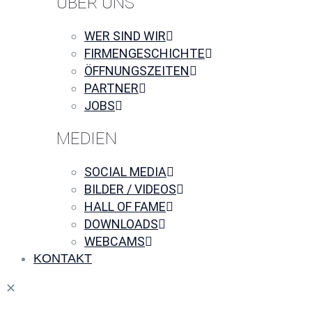
ÜBER UNS
WER SIND WIR
FIRMENGESCHICHTE
ÖFFNUNGSZEITEN
PARTNER
JOBS
MEDIEN
SOCIAL MEDIA
BILDER / VIDEOS
HALL OF FAME
DOWNLOADS
WEBCAMS
KONTAKT
✕