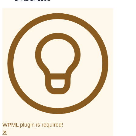
WPML plugin is required!
✕