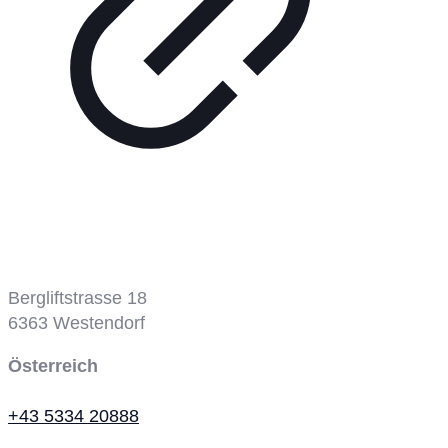
Bergbahn
Bergliftstrasse 18
6363
Westendorf
Österreich
+43 5334 20888