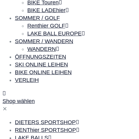
BIKE Touren
BIKE LADEhier
SOMMER / GOLF
Renthier GOLF
LAKE BALL EUROPE
SOMMER / WANDERN
WANDERN
ÖFFNUNGSZEITEN
SKI ONLINE LEIHEN
BIKE ONLINE LEIHEN
VERLEIH
Shop wählen
✕
DIETERS SPORTSHOP
RENThier SPORTSHOP
LAKE BALLS