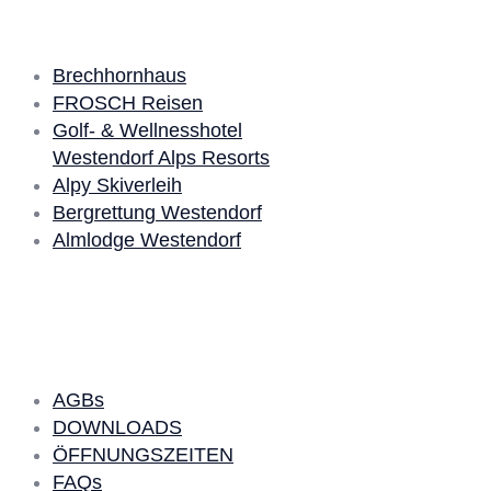
Brechhornhaus
FROSCH Reisen
Golf- & Wellnesshotel
Westendorf Alps Resorts
Alpy Skiverleih
Bergrettung Westendorf
Almlodge Westendorf
Quick Links
AGBs
DOWNLOADS
ÖFFNUNGSZEITEN
FAQs