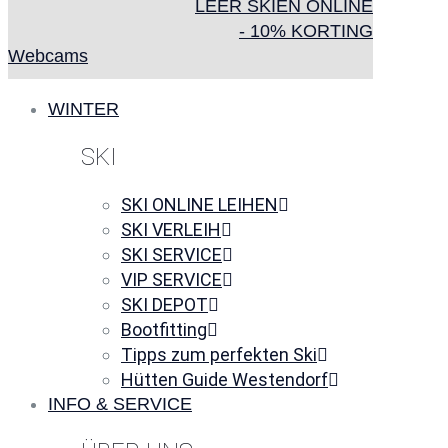
LEER SKIËN ONLINE
- 10% KORTING
Webcams
WINTER
SKI
SKI ONLINE LEIHEN
SKI VERLEIH
SKI SERVICE
VIP SERVICE
SKI DEPOT
Bootfitting
Tipps zum perfekten Ski
Hütten Guide Westendorf
INFO & SERVICE