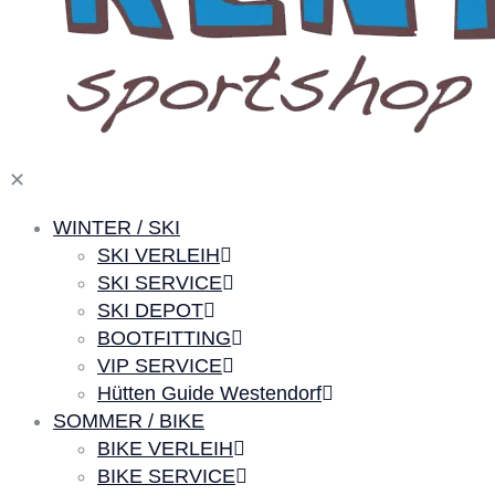
✕
WINTER / SKI
SKI VERLEIH
SKI SERVICE
SKI DEPOT
BOOTFITTING
VIP SERVICE
Hütten Guide Westendorf
SOMMER / BIKE
BIKE VERLEIH
BIKE SERVICE