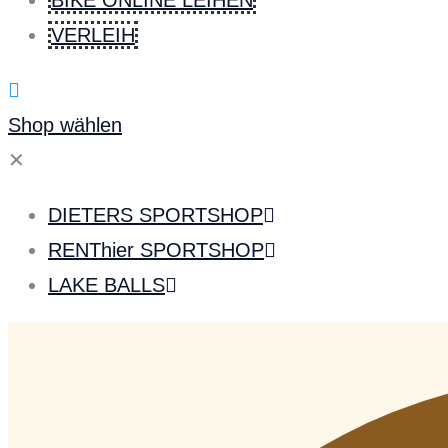
BIKE ONLINE LEIHEN
VERLEIH
Shop wählen
✕
DIETERS SPORTSHOP
RENThier SPORTSHOP
LAKE BALLS